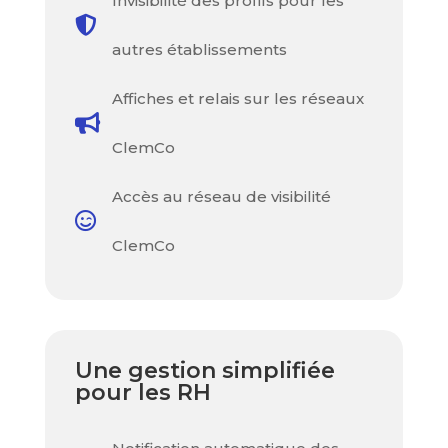
Invisibilité des profils pour les

autres établissements
Affiches et relais sur les réseaux

ClemCo
Accès au réseau de visibilité

ClemCo
Une gestion simplifiée
pour les RH