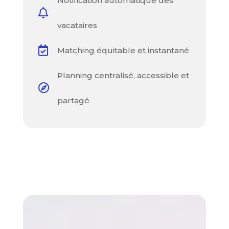
Notification automatique des

vacataires

Matching équitable et instantané
Planning centralisé, accessible et

partagé