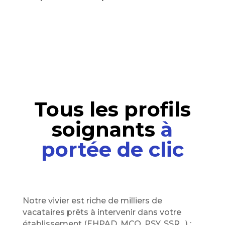
Tous les profils
soignants
à
portée de clic
Notre vivier est riche de milliers de
vacataires prêts à intervenir dans votre
établissement (EHPAD, MCO, PSY, SSR…) :