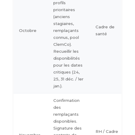
profils
prioritaires
(anciens
stagiaires,
Cadre de
Octobre
remplaçants
santé
connus, pool
ClemCo).
Recueillir les
disponibilités
pour les dates
critiques (24,
25, 31 déc. / 1er
jan.).
Confirmation
des
remplaçants
disponibles.
Signature des
RH / Cadre