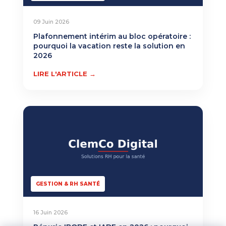
09 Juin 2026
Plafonnement intérim au bloc opératoire :
pourquoi la vacation reste la solution en
2026
LIRE L'ARTICLE →
GESTION & RH SANTÉ
16 Juin 2026