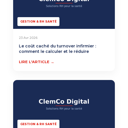
GESTION & RH SANTÉ
23 Avr 2026
Le coût caché du turnover infirmier :
comment le calculer et le réduire
LIRE L'ARTICLE →
GESTION & RH SANTÉ