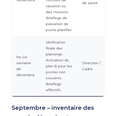
Novembre
contrats de
de santé
vacation ou
des missions.
Briefings de
passation de
poste planifiés.
Vérification
finale des
plannings.
1re-2e
Activation du
semaine
Direction /
plan B pour les
de
Cadre
postes non
décembre
couverts.
Briefings
effectifs.
Septembre – inventaire des