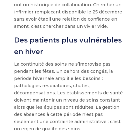
ont un historique de collaboration. Chercher un
infirmier remplaçant disponible le 25 décembre
sans avoir établi une relation de confiance en
amont, c’est chercher dans un vivier vide.
Des patients plus vulnérables
en hiver
La continuité des soins ne s’improvise pas
pendant les fêtes. En dehors des congés, la
période hivernale amplifie les besoins :
pathologies respiratoires, chutes,
décompensations. Les établissements de santé
doivent maintenir un niveau de soins constant
alors que les équipes sont réduites. La gestion
des absences à cette période n’est pas
seulement une contrainte administrative : c’est
un enjeu de qualité des soins.